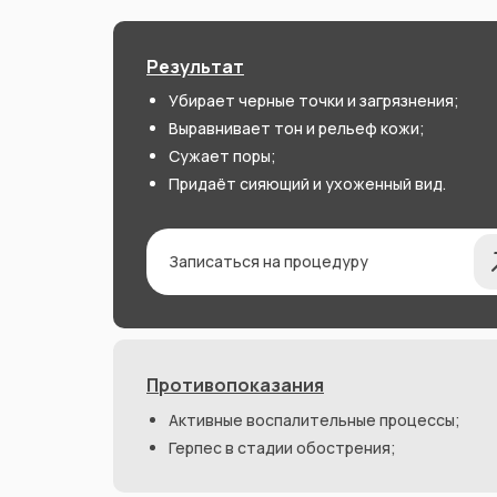
Результат
Убирает черные точки и загрязнения;
Выравнивает тон и рельеф кожи;
Сужает поры;
Придаёт сияющий и ухоженный вид.
Записаться на процедуру
Противопоказания
Активные воспалительные процессы;
Герпес в стадии обострения;