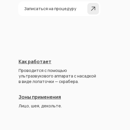
Записаться на процедуру
Как работает
Проводится с помощью
ультразвукового аппарата с насадкой
в виде лопаточки — скрабера.
Зоны применения
Лицо, шея, декольте.