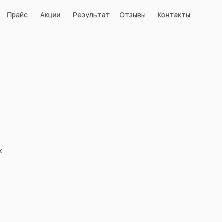
Акции
Результат
Отзывы
Контакты
Прайс
Акции
Результат
Отзывы
Контакты
к