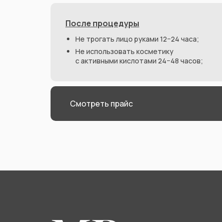
После процедуры
Не трогать лицо руками 12−24 часа;
Не использовать косметику
с активными кислотами 24−48 часов;
Смотреть прайс